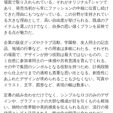
場面で取り入れられている。それがオリジナルTシャツで
あり、発売当初から常にファッションの中核に位置し続け
てきた理由にもつながっている。この分野が支持されてい
る大きな理由として、高い自由度が挙げられる。既成のア
イテムを選ぶだけでなく、自身の思い描くプランを反映で
きる点が魅力だ。
企業の販促グッズやクラブ活動、学園祭、友人同士の記念
品、地域の行事など、その用途は多岐にわたる。それぞれ
の場面で、デザインが持つ役割は最大ではないものの、ご
く自然に参加者同士の一体感や共有意識を育んでくれる。
その中で集団のシンボルとなる役割を持つため、計画段階
から仕上がりまでの過程も貴重な思い出となる。創造性に
あふれたデザインが求められることも少なくない。写真や
イラスト、文字、図形など、表現の幅は数多い。
定番の組み合わせだけでなく、シンプルなロゴのみのデザ
インや、グラフィックの大胆な構成が目を引くものも根強
い。独特の世界観や美的感覚を伝えられる点が、流行の発