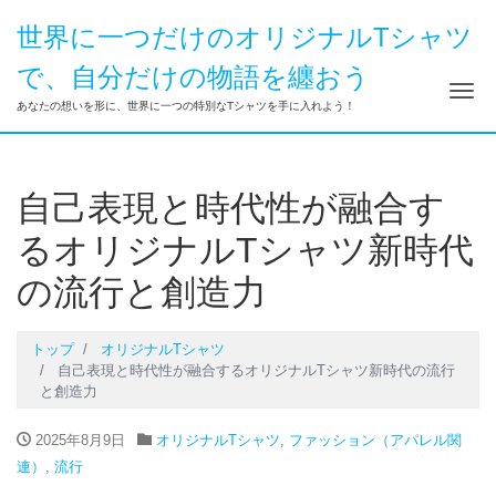
世界に一つだけのオリジナルTシャツ
で、自分だけの物語を纏おう
ナ
あなたの想いを形に、世界に一つの特別なTシャツを手に入れよう！
自己表現と時代性が融合す
るオリジナルTシャツ新時代
の流行と創造力
トップ
オリジナルTシャツ
自己表現と時代性が融合するオリジナルTシャツ新時代の流行
と創造力
2025年8月9日
オリジナルTシャツ
,
ファッション（アパレル関
連）
,
流行