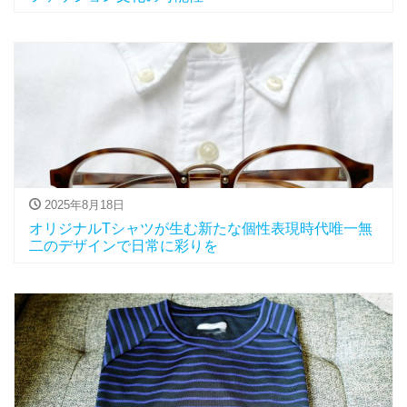
2025年8月18日
オリジナルTシャツが生む新たな個性表現時代唯一無
二のデザインで日常に彩りを