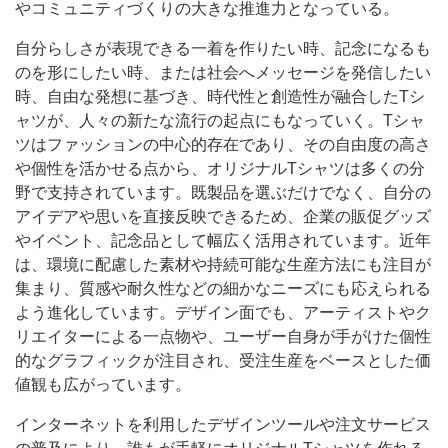
やコミュニティづくりの大きな推進力となっている。
自分らしさが表現できる一着を作りたい時、記念になるも
のを形にしたい時、または社会へメッセージを発信したい
時、自由な発想に基づき、時代性と創造性が融合したTシ
ャツが、人々の新たな流行の起点にもなっていく。Tシャ
ツはファッションの中心的存在であり、その自由度の高さ
や個性を活かせる点から、オリジナルTシャツは多くの分
野で支持されています。既製品を選ぶだけでなく、自分の
アイデアや思いを直接反映できるため、企業の販促グッズ
やイベント、記念品として幅広く活用されています。近年
は、環境に配慮した素材や持続可能な生産方法にも注目が
集まり、質感や耐久性などの細かなニーズにも応えられる
よう進化しています。デザイン面でも、アーティストやク
リエイターによる一点物や、ユーザー自身が手がけた個性
的なグラフィックが注目され、受注生産をベースとした価
値観も広がっています。
インターネットを利用したデザインツールや注文サービス