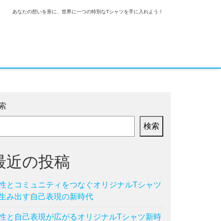
あなたの想いを形に、世界に一つの特別なTシャツを手に入れよう！
索
検索
最近の投稿
性とコミュニティをつなぐオリジナルTシャツ
生み出す自己表現の新時代
性と自己表現が広がるオリジナルTシャツ新時