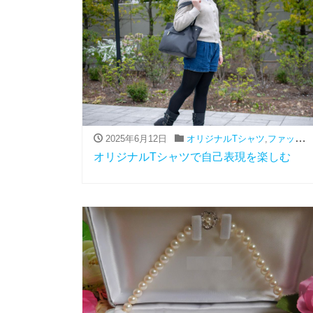
2025年6月12日
オリジナルTシャツ
,
ファッション（アパレル関連）
オリジナルTシャツで自己表現を楽しむ