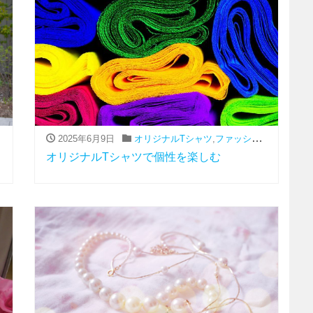
2025年6月9日
,
流行
オリジナルTシャツ
,
ファッション（アパレル関連）
オリジナルTシャツで個性を楽しむ