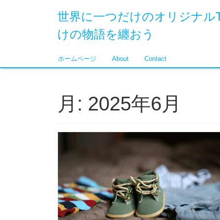
世界に一つだけのオリジナル
けの物語を纏おう
ホームページ
About
Contact
月:
2025年6月