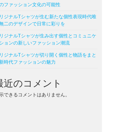
のファッション文化の可能性
,
流行
リジナルTシャツが生む新たな個性表現時代唯
無二のデザインで日常に彩りを
リジナルTシャツが生み出す個性とコミュニケ
ションの新しいファッション潮流
リジナルTシャツが切り開く個性と物語をまと
新時代ファッションの魅力
最近のコメント
示できるコメントはありません。
,
流行