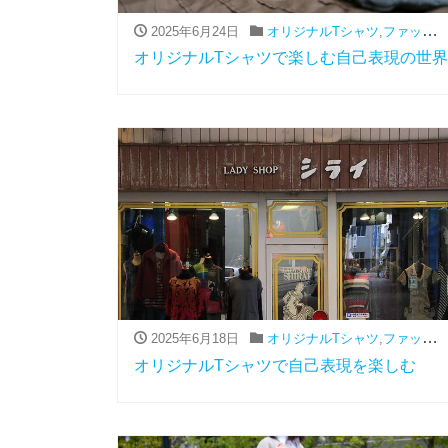
2025年6月24日
オリジナルTシャツ
,
ファッション（アパレル関連）
オリジナルTシャツで楽しむ自己表現の世界
2025年6月18日
オリジナルTシャツ
,
ファッション（アパレル関連）
オリジナルTシャツで自己表現を楽しむ