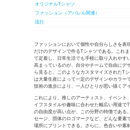
オリジナルTシャツ
ファッション（アパレル関連）
流行
ファッションにおいて個性や自分らしさを表
だけのデザインで作るTシャツである。
これま
て定着し、日常生活でも手軽に取り入れやす
高まっているのが、自分やチームで自由にデ
ら見ると、このようなカスタマイズされたT
は大量生産によって一定のデザインやカラー
技術の進歩により、一人ひとりが思い描くア
これにより、推しのアーティスト、イベント
イフスタイルや趣味に合わせた幅広い用途で
の自由度が高い点が、この分野の特徴である
セージ、団体のロゴマークなど、どんな要素
場所にプリントできる。さらに、色合いや素