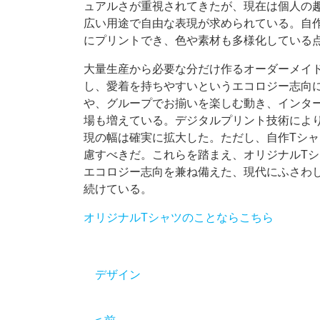
ュアルさが重視されてきたが、現在は個人の
広い用途で自由な表現が求められている。自
にプリントでき、色や素材も多様化している
大量生産から必要な分だけ作るオーダーメイ
し、愛着を持ちやすいというエコロジー志向
や、グループでお揃いを楽しむ動き、インタ
場も増えている。デジタルプリント技術によ
現の幅は確実に拡大した。ただし、自作Tシ
慮すべきだ。これらを踏まえ、オリジナルT
エコロジー志向を兼ね備えた、現代にふさわ
続けている。
オリジナルTシャツのことならこちら
デザイン