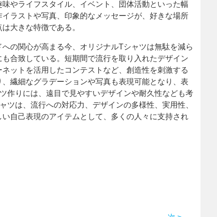
趣味やライフスタイル、イベント、団体活動といった幅
作イラストや写真、印象的なメッセージが、好きな場所
点は大きな特徴である。
ドへの関心が高まる今、オリジナルTシャツは無駄を減ら
にも合致している。短期間で流行を取り入れたデザイン
ーネットを活用したコンテストなど、創造性を刺激する
り、繊細なグラデーションや写真も表現可能となり、表
ャツ作りには、遠目で見やすいデザインや耐久性なども考
シャツは、流行への対応力、デザインの多様性、実用性、
しい自己表現のアイテムとして、多くの人々に支持され