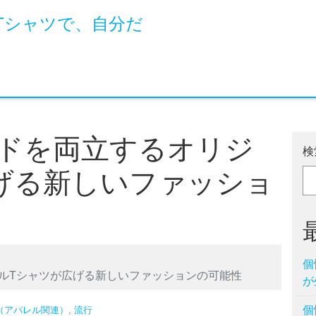
Tシャツで、自分だ
ドを両立するオリジ
検
げる新しいファッショ
個
ルTシャツが広げる新しいファッションの可能性
が
個
（アパレル関連）
,
流行