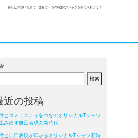
あなたの想いを形に、世界に一つの特別なTシャツを手に入れよう！
索
検索
最近の投稿
性とコミュニティをつなぐオリジナルTシャツ
生み出す自己表現の新時代
性と自己表現が広がるオリジナルTシャツ新時