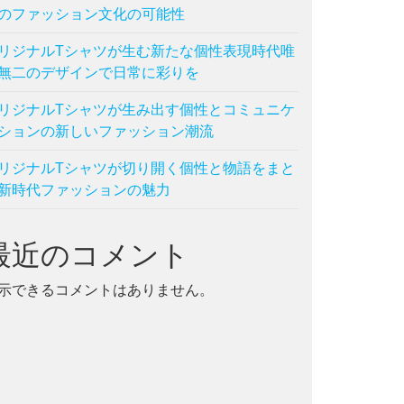
のファッション文化の可能性
リジナルTシャツが生む新たな個性表現時代唯
無二のデザインで日常に彩りを
リジナルTシャツが生み出す個性とコミュニケ
ションの新しいファッション潮流
リジナルTシャツが切り開く個性と物語をまと
新時代ファッションの魅力
最近のコメント
示できるコメントはありません。