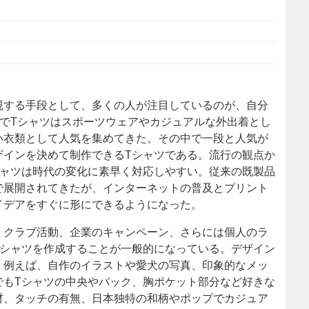
現する手段として、多くの人が注目しているのが、自分
でTシャツはスポーツウェアやカジュアルな外出着とし
い衣類として人気を集めてきた。その中で一段と人気が
ザインを決めて制作できるTシャツである。流行の観点か
シャツは時代の変化に素早く対応しやすい。従来の既製品
で展開されてきたが、インターネットの普及とプリント
イデアをすぐに形にできるようになった。
、クラブ活動、企業のキャンペーン、さらには個人のラ
Tシャツを作成することが一般的になっている。デザイン
。例えば、自作のイラストや愛犬の写真、印象的なメッ
でもTシャツの中央やバック、胸ポケット部分など好きな
材、タッチの有無、日本独特の和柄やポップでカジュア