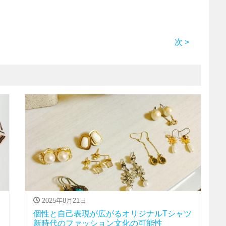
次 >
2025年8月21日
個性と自己表現が広がるオリジナルTシャツ
新時代のファッション文化の可能性