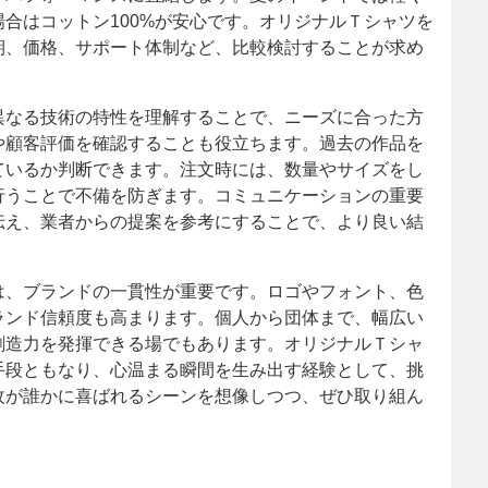
合はコットン100%が安心です。オリジナルＴシャツを
期、価格、サポート体制など、比較検討することが求め
異なる技術の特性を理解することで、ニーズに合った方
や顧客評価を確認することも役立ちます。過去の作品を
ているか判断できます。注文時には、数量やサイズをし
行うことで不備を防ぎます。コミュニケーションの重要
伝え、業者からの提案を参考にすることで、より良い結
は、ブランドの一貫性が重要です。ロゴやフォント、色
ランド信頼度も高まります。個人から団体まで、幅広い
創造力を発揮できる場でもあります。オリジナルＴシャ
手段ともなり、心温まる瞬間を生み出す経験として、挑
枚が誰かに喜ばれるシーンを想像しつつ、ぜひ取り組ん