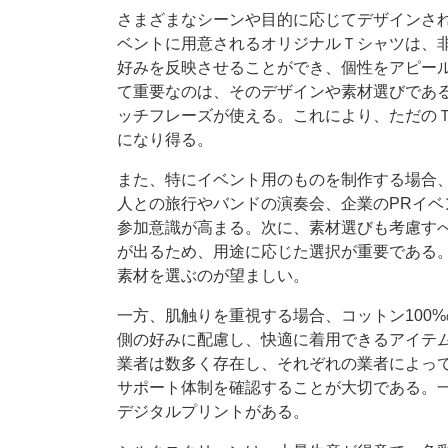
さまざまなシーンや目的に応じてデザインさ
ベントに用意されるオリジナルＴシャツは、
好みを反映させることができ、個性をアピー
て重要なのは、そのデザインや素材選びであ
ッチフレーズが使える。これにより、ただの
になり得る。
また、特にイベント用のものを制作する場合
人との旅行やバンドの演奏会、企業のPRイ
参加意識が高まる。次に、素材選びも考慮す
が出るため、用途に応じた選択が重要である
素材を選ぶのが望ましい。
一方、肌触りを重視する場合、コットン100
側の好みに配慮し、快適に着用できるアイテ
業者は数多く存在し、それぞれの業者によっ
サポート体制を確認することが大切である。
デジタルプリントがある。