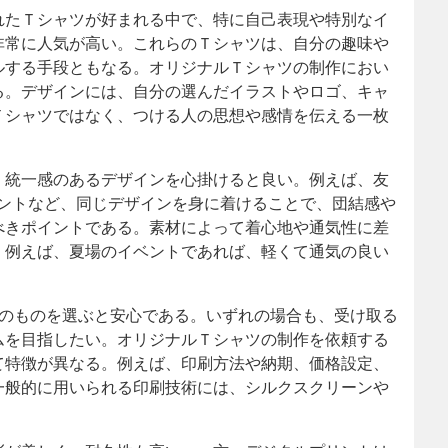
れたＴシャツが好まれる中で、特に自己表現や特別なイ
非常に人気が高い。
これらのＴシャツは、自分の趣味や
ルする手段ともなる。オリジナルＴシャツの制作におい
る。デザインには、自分の選んだイラストやロゴ、キャ
Ｔシャツではなく、つける人の思想や感情を伝える一枚
、統一感のあるデザインを心掛けると良い。例えば、友
ベントなど、同じデザインを身に着けることで、団結感や
べきポイントである。素材によって着心地や通気性に差
。例えば、夏場のイベントであれば、軽くて通気の良い
%のものを選ぶと安心である。いずれの場合も、受け取る
ムを目指したい。オリジナルＴシャツの制作を依頼する
て特徴が異なる。例えば、印刷方法や納期、価格設定、
一般的に用いられる印刷技術には、シルクスクリーンや