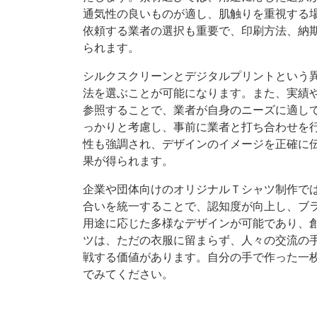
通気性の良いものが適し、肌触りを重視する場
依頼する業者の選択も重要で、印刷方法、納
られます。
シルクスクリーンとデジタルプリントという
法を選ぶことが可能になります。また、実績
参照することで、業者が自身のニーズに適し
っかりと考慮し、事前に業者と打ち合わせを
性も強調され、デザインのイメージを正確に
果が得られます。
企業や団体向けのオリジナルＴシャツ制作で
合いを統一することで、認知度が向上し、ブ
用途に応じた多様なデザインが可能であり、
ツは、ただの衣服に留まらず、人々の交流の
戦する価値があります。自分の手で作った一
でみてください。