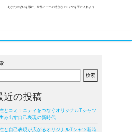
あなたの想いを形に、世界に一つの特別なTシャツを手に入れよう！
索
検索
最近の投稿
性とコミュニティをつなぐオリジナルTシャツ
生み出す自己表現の新時代
性と自己表現が広がるオリジナルTシャツ新時