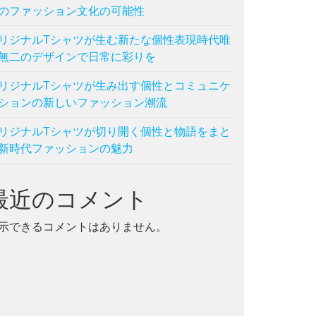
のファッション文化の可能性
リジナルTシャツが生む新たな個性表現時代唯
無二のデザインで日常に彩りを
リジナルTシャツが生み出す個性とコミュニケ
ションの新しいファッション潮流
リジナルTシャツが切り開く個性と物語をまと
新時代ファッションの魅力
最近のコメント
示できるコメントはありません。