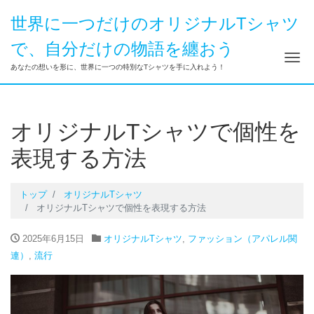
世界に一つだけのオリジナルTシャツ
で、自分だけの物語を纏おう
ナ
あなたの想いを形に、世界に一つの特別なTシャツを手に入れよう！
オリジナルTシャツで個性を
表現する方法
トップ
オリジナルTシャツ
オリジナルTシャツで個性を表現する方法
2025年6月15日
オリジナルTシャツ
,
ファッション（アパレル関
連）
,
流行