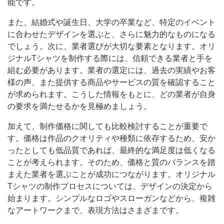
能です。
また、結婚式や誕生日、大学の卒業など、特定のイベント
に合わせたデザインを選ぶと、さらに魅力的なものになる
でしょう。次に、業者選びが大切な要素となります。オリ
ジナルTシャツを制作する際には、信頼できる業者と手を
組む必要があります。業者の選定には、過去の実績やお客
様の声、また提供する商品やサービスの質を確認すること
が求められます。こうした情報をもとに、どの業者が自身
の要求を満たせるかを見極めましょう。
加えて、制作価格に関しても比較検討することが重要で
す。価格は作品のクオリティや種類に依存するため、安か
ったとしても低品質であれば、最終的な満足度は低くなる
ことが考えられます。そのため、価格と質のバランスを踏
まえた業者を選ぶことが成功につながります。オリジナル
Tシャツの制作プロセスについては、デザインの決定から
始まります。シンプルなロゴやスローガンなどから、複雑
なアートワークまで、表現方法はさまざまです。