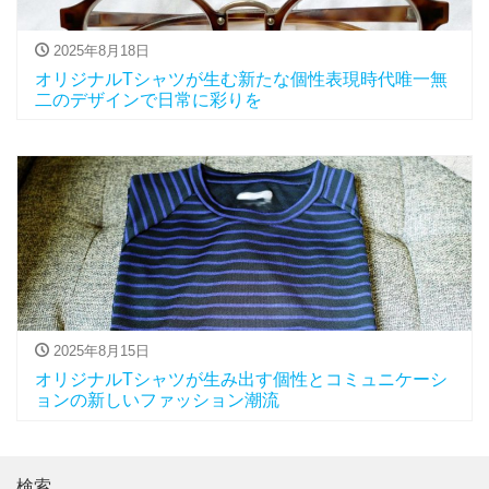
2025年8月18日
オリジナルTシャツが生む新たな個性表現時代唯一無
二のデザインで日常に彩りを
2025年8月15日
オリジナルTシャツが生み出す個性とコミュニケーシ
ョンの新しいファッション潮流
検索