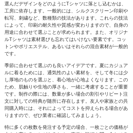
選んだデザインをどのようにTシャツに落とし込むかは、
工房に依存します。一般的には、シルクスクリーン印刷や
転写、刺繍など、数種類の技法があります。これらの技法
によって、印刷の耐久性や質感が変わりますので、自身の
用途に合わせて選ぶことが求められます。また、オリジナ
ルTシャツは素材選びも忘れてはいけない要素です。コッ
トンやポリエステル、あるいはそれらの混合素材が一般的
です。
季節に合わせて選ぶのも良いアイデアです。夏にカジュア
ルに着るためには、通気性のよい素材を、そして冬には少
し厚地のものを選ぶと、着心地が心地よくなります。この
ため、肌触りや生地の厚さも、一緒に考慮することが重要
です。制作の際には、数量が多い場合の割引やリピート注
文に対しての特典が随所に存在します。友人や家族との共
同購入時には、それによってコストを抑えられる場合があ
りますので、ぜひ業者に確認してみましょう。
特に多くの枚数を発注する予定の場合、一枚ごとの価格が