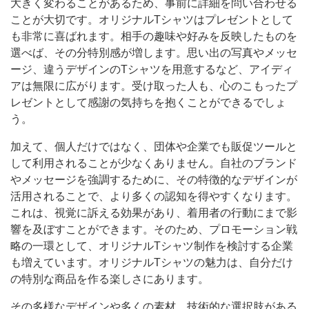
大きく変わることがあるため、事前に詳細を問い合わせる
ことが大切です。オリジナルTシャツはプレゼントとして
も非常に喜ばれます。相手の趣味や好みを反映したものを
選べば、その分特別感が増します。思い出の写真やメッセ
ージ、違うデザインのTシャツを用意するなど、アイディ
アは無限に広がります。受け取った人も、心のこもったプ
レゼントとして感謝の気持ちを抱くことができるでしょ
う。
加えて、個人だけではなく、団体や企業でも販促ツールと
して利用されることが少なくありません。自社のブランド
やメッセージを強調するために、その特徴的なデザインが
活用されることで、より多くの認知を得やすくなります。
これは、視覚に訴える効果があり、着用者の行動にまで影
響を及ぼすことができます。そのため、プロモーション戦
略の一環として、オリジナルTシャツ制作を検討する企業
も増えています。オリジナルTシャツの魅力は、自分だけ
の特別な商品を作る楽しさにあります。
その多様なデザインや多くの素材、技術的な選択肢がある