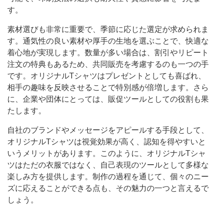
す。
素材選びも非常に重要で、季節に応じた選定が求められま
す。通気性の良い素材や厚手の生地を選ぶことで、快適な
着心地が実現します。数量が多い場合は、割引やリピート
注文の特典もあるため、共同販売を考慮するのも一つの手
です。オリジナルTシャツはプレゼントとしても喜ばれ、
相手の趣味を反映させることで特別感が倍増します。さら
に、企業や団体にとっては、販促ツールとしての役割も果
たします。
自社のブランドやメッセージをアピールする手段として、
オリジナルTシャツは視覚効果が高く、認知を得やすいと
いうメリットがあります。このように、オリジナルTシャ
ツはただの衣服ではなく、自己表現のツールとして多様な
楽しみ方を提供します。制作の過程を通じて、個々のニー
ズに応えることができる点も、その魅力の一つと言えるで
しょう。