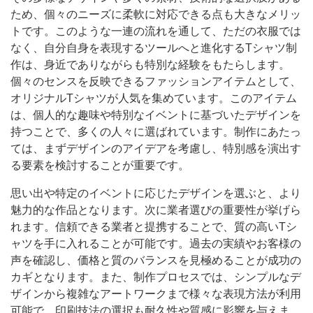
ため、個々のニーズに柔軟に対応できる点も大きなメリッ
トです。このような一連の流れを通して、ただの衣服では
なく、自分自身を表現するツールへと進化するTシャツ制
作は、身近でありながらも特別な経験をもたらします。
個々のセンスを反映できるファッションアイテムとして、
オリジナルTシャツが人気を集めています。このアイテム
は、個人的な趣味や特別なイベントに基づいたデザインを
持つことで、多くの人々に選ばれています。制作にあたっ
ては、まずデザインのアイデアを考慮し、特別感を演出す
る要素を検討することが重要です。
思い出や特定のイベントに応じたデザインを選ぶと、より
魅力的な作品となります。次に業者選びの重要性が挙げら
れます。信頼できる業者と提携することで、質の高いTシ
ャツを手に入れることが可能です。過去の実績やお客様の
声を確認し、価格と質のバランスを見極めることが成功の
カギとなります。また、制作プロセスでは、シンプルなデ
ザインから複雑なアートワークまで様々な表現方法が利用
可能で、印刷技法の選択も耐久性や質感に影響を与えま