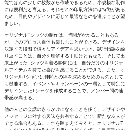
能でほんの少しの枚数から作成できるため、小規模な制作
には便利だと言える。それぞれの印刷方法には特徴がある
ため、目的やデザインに応じて最適なものを選ぶことが望
ましい。
オリジナルTシャツの制作は、時間がかかることもある
が、そのプロセス自体も楽しむことができる。デザインを
決定する段階で様々なアイデアを思いつき、試行錯誤を繰
り返すことは、自分を理解する手助けともなる。そして出
来上がったTシャツを着る瞬間には、自分だけのオリジナ
ルアイテムを持てた喜びを感じることができる。また、オ
リジナルTシャツは仲間との絆を深めるためのものとして
も機能する。イベントやキャンペーンの一環として特別に
デザインしたTシャツを作成することで、メンバー間の連
帯感が高まる。
他の人との会話のきっかけになることも多く、デザインや
メッセージに対する興味を共有することで、新たな友人が
できる場合もある。これを踏まえてみると、オリジナルT