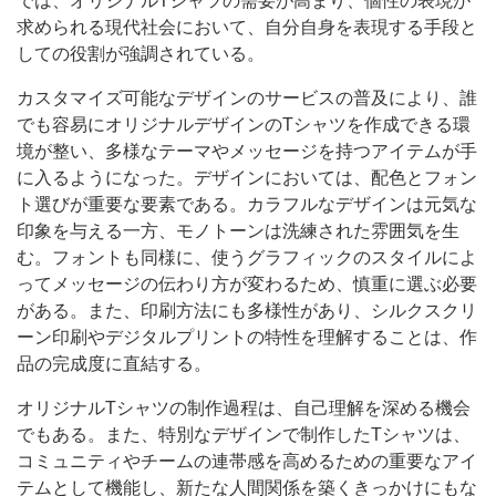
では、オリジナルTシャツの需要が高まり、個性の表現が
求められる現代社会において、自分自身を表現する手段と
しての役割が強調されている。
カスタマイズ可能なデザインのサービスの普及により、誰
でも容易にオリジナルデザインのTシャツを作成できる環
境が整い、多様なテーマやメッセージを持つアイテムが手
に入るようになった。デザインにおいては、配色とフォン
ト選びが重要な要素である。カラフルなデザインは元気な
印象を与える一方、モノトーンは洗練された雰囲気を生
む。フォントも同様に、使うグラフィックのスタイルによ
ってメッセージの伝わり方が変わるため、慎重に選ぶ必要
がある。また、印刷方法にも多様性があり、シルクスクリ
ーン印刷やデジタルプリントの特性を理解することは、作
品の完成度に直結する。
オリジナルTシャツの制作過程は、自己理解を深める機会
でもある。また、特別なデザインで制作したTシャツは、
コミュニティやチームの連帯感を高めるための重要なアイ
テムとして機能し、新たな人間関係を築くきっかけにもな