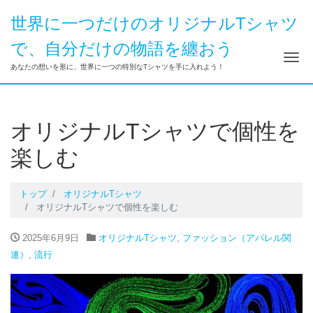
世界に一つだけのオリジナルTシャツ
で、自分だけの物語を纏おう
ナ
あなたの想いを形に、世界に一つの特別なTシャツを手に入れよう！
オリジナルTシャツで個性を
楽しむ
トップ
オリジナルTシャツ
オリジナルTシャツで個性を楽しむ
2025年6月9日
オリジナルTシャツ
,
ファッション（アパレル関
連）
,
流行