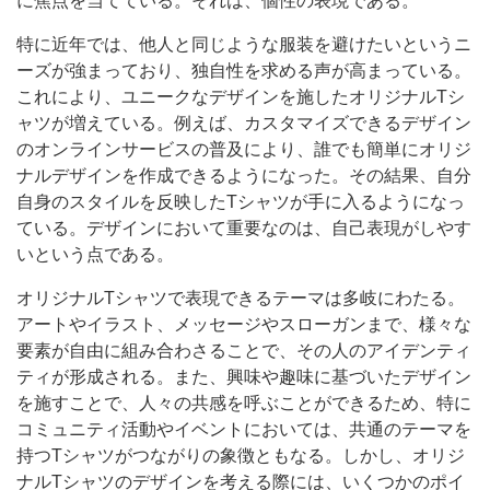
に焦点を当てている。それは、個性の表現である。
特に近年では、他人と同じような服装を避けたいというニ
ーズが強まっており、独自性を求める声が高まっている。
これにより、ユニークなデザインを施したオリジナルTシ
ャツが増えている。例えば、カスタマイズできるデザイン
のオンラインサービスの普及により、誰でも簡単にオリジ
ナルデザインを作成できるようになった。その結果、自分
自身のスタイルを反映したTシャツが手に入るようになっ
ている。デザインにおいて重要なのは、自己表現がしやす
いという点である。
オリジナルTシャツで表現できるテーマは多岐にわたる。
アートやイラスト、メッセージやスローガンまで、様々な
要素が自由に組み合わさることで、その人のアイデンティ
ティが形成される。また、興味や趣味に基づいたデザイン
を施すことで、人々の共感を呼ぶことができるため、特に
コミュニティ活動やイベントにおいては、共通のテーマを
持つTシャツがつながりの象徴ともなる。しかし、オリジ
ナルTシャツのデザインを考える際には、いくつかのポイ