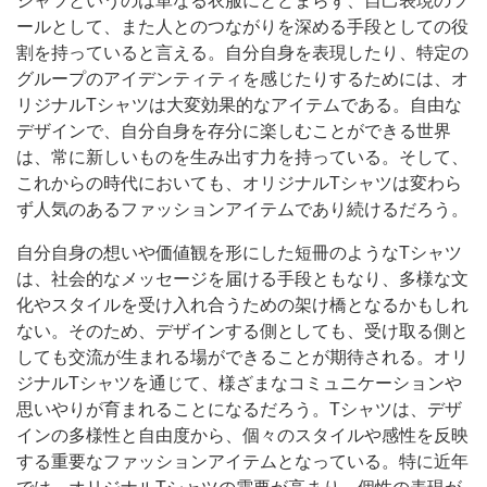
シャツというのは単なる衣服にとどまらず、自己表現のツ
ールとして、また人とのつながりを深める手段としての役
割を持っていると言える。自分自身を表現したり、特定の
グループのアイデンティティを感じたりするためには、オ
リジナルTシャツは大変効果的なアイテムである。自由な
デザインで、自分自身を存分に楽しむことができる世界
は、常に新しいものを生み出す力を持っている。そして、
これからの時代においても、オリジナルTシャツは変わら
ず人気のあるファッションアイテムであり続けるだろう。
自分自身の想いや価値観を形にした短冊のようなTシャツ
は、社会的なメッセージを届ける手段ともなり、多様な文
化やスタイルを受け入れ合うための架け橋となるかもしれ
ない。そのため、デザインする側としても、受け取る側と
しても交流が生まれる場ができることが期待される。オリ
ジナルTシャツを通じて、様ざまなコミュニケーションや
思いやりが育まれることになるだろう。Tシャツは、デザ
インの多様性と自由度から、個々のスタイルや感性を反映
する重要なファッションアイテムとなっている。特に近年