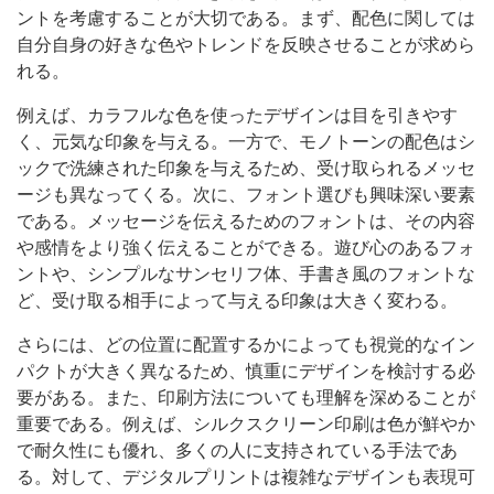
ントを考慮することが大切である。まず、配色に関しては
自分自身の好きな色やトレンドを反映させることが求めら
れる。
例えば、カラフルな色を使ったデザインは目を引きやす
く、元気な印象を与える。一方で、モノトーンの配色はシ
ックで洗練された印象を与えるため、受け取られるメッセ
ージも異なってくる。次に、フォント選びも興味深い要素
である。メッセージを伝えるためのフォントは、その内容
や感情をより強く伝えることができる。遊び心のあるフォ
ントや、シンプルなサンセリフ体、手書き風のフォントな
ど、受け取る相手によって与える印象は大きく変わる。
さらには、どの位置に配置するかによっても視覚的なイン
パクトが大きく異なるため、慎重にデザインを検討する必
要がある。また、印刷方法についても理解を深めることが
重要である。例えば、シルクスクリーン印刷は色が鮮やか
で耐久性にも優れ、多くの人に支持されている手法であ
る。対して、デジタルプリントは複雑なデザインも表現可