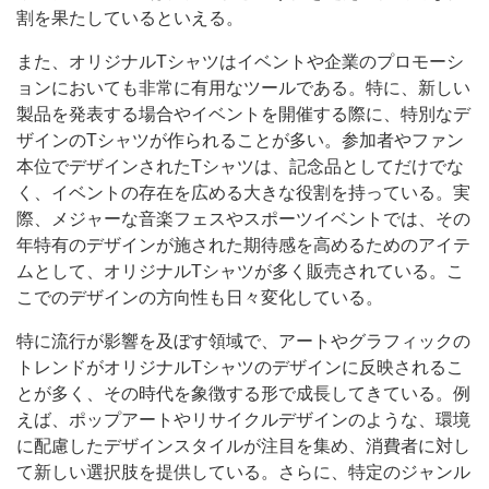
割を果たしているといえる。
また、オリジナルTシャツはイベントや企業のプロモーシ
ョンにおいても非常に有用なツールである。特に、新しい
製品を発表する場合やイベントを開催する際に、特別なデ
ザインのTシャツが作られることが多い。参加者やファン
本位でデザインされたTシャツは、記念品としてだけでな
く、イベントの存在を広める大きな役割を持っている。実
際、メジャーな音楽フェスやスポーツイベントでは、その
年特有のデザインが施された期待感を高めるためのアイテ
ムとして、オリジナルTシャツが多く販売されている。こ
こでのデザインの方向性も日々変化している。
特に流行が影響を及ぼす領域で、アートやグラフィックの
トレンドがオリジナルTシャツのデザインに反映されるこ
とが多く、その時代を象徴する形で成長してきている。例
えば、ポップアートやリサイクルデザインのような、環境
に配慮したデザインスタイルが注目を集め、消費者に対し
て新しい選択肢を提供している。さらに、特定のジャンル