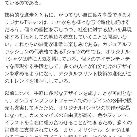
ているのである。
技術的な進歩とともに、かつてない自由度を享受できるオ
リジナルTシャツは、これからも様々な形で進化し続ける
だろう。個々の個性を示しつつ、社会に対する想いを具現
化する手段としての地位を確立していくことは間違いな
い。これからの展開が非常に楽しみである。カジュアルフ
ァッションの代表格であるTシャツの中でも、オリジナル
Tシャツは特に人気を博している。個々のアイデンティテ
ィを表現する手段として、多くの人々が自分だけのデザイ
ンを求めるようになり、デジタルプリント技術の進化がこ
のトレンドを後押ししている。
以前に比べ、手軽に多彩なデザインを施すことが可能とな
り、オンラインプラットフォームでのデザインの公開や販
売も充実してきたため、オリジナルTシャツの制作が容易
になった。カスタマイズの自由度が高く、色やフォント、
イラストを自在に組み合わせることができるため、多くの
消費者に支持されている。また、オリジナルTシャツは単