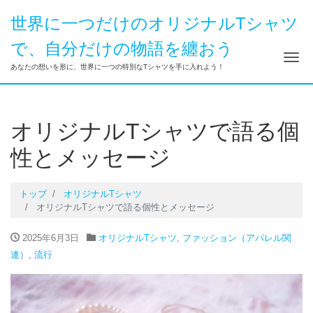
世界に一つだけのオリジナルTシャツ
で、自分だけの物語を纏おう
ナ
あなたの想いを形に、世界に一つの特別なTシャツを手に入れよう！
オリジナルTシャツで語る個
性とメッセージ
トップ
オリジナルTシャツ
オリジナルTシャツで語る個性とメッセージ
2025年6月3日
オリジナルTシャツ
,
ファッション（アパレル関
連）
,
流行