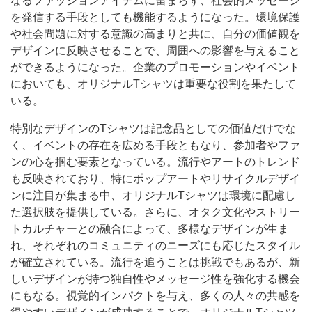
なるファッションアイテムに留まらず、社会的メッセージ
を発信する手段としても機能するようになった。環境保護
や社会問題に対する意識の高まりと共に、自分の価値観を
デザインに反映させることで、周囲への影響を与えること
ができるようになった。企業のプロモーションやイベント
においても、オリジナルTシャツは重要な役割を果たして
いる。
特別なデザインのTシャツは記念品としての価値だけでな
く、イベントの存在を広める手段ともなり、参加者やファ
ンの心を掴む要素となっている。流行やアートのトレンド
も反映されており、特にポップアートやリサイクルデザイ
ンに注目が集まる中、オリジナルTシャツは環境に配慮し
た選択肢を提供している。さらに、オタク文化やストリー
トカルチャーとの融合によって、多様なデザインが生ま
れ、それぞれのコミュニティのニーズにも応じたスタイル
が確立されている。流行を追うことは挑戦でもあるが、新
しいデザインが持つ独自性やメッセージ性を強化する機会
にもなる。視覚的インパクトを与え、多くの人々の共感を