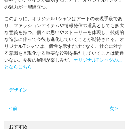
得やすいデザインが成功することで、オリジナルTシャツ
の魅力が一層際立つ。
このように、オリジナルTシャツはアートの表現手段であ
り、ファッションアイテムや情報発信の道具としても多大
な意義を持つ。個々の思いやストーリーを体現し、技術的
な進歩に伴って今後も進化していくことが期待される。オ
リジナルTシャツは、個性を示すだけでなく、社会に対す
る意識を具現化する重要な役割を果たしていくことは間違
いない。今後の展開が楽しみだ。
オリジナルTシャツのこ
とならこちら
デザイン
< 前
次 >
おすすめ