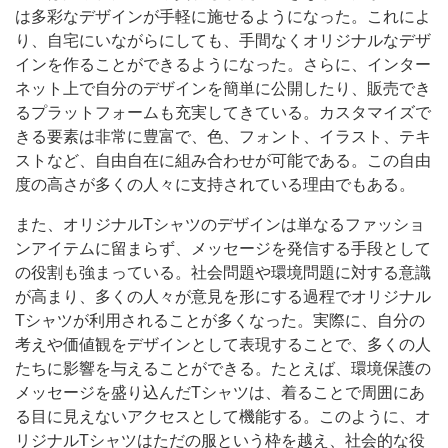
は多彩なデザインが手軽に施せるようになった。これによ
り、自宅にいながらにしても、手間なくオリジナルなデザ
インを作ることができるようになった。さらに、インター
ネット上で自分のデザインを簡単に公開したり、販売でき
るプラットフォームも充実してきている。カスタマイズで
きる要素は非常に豊富で、色、フォント、イラスト、テキ
ストなど、自由自在に組み合わせが可能である。この自由
度の高さが多くの人々に支持されている理由でもある。
また、オリジナルTシャツのデザインは単なるファッショ
ンアイテムに留まらず、メッセージを発信する手段として
の役割も強まっている。社会問題や環境問題に対する意識
が高まり、多くの人々が意見を形にする過程でオリジナル
Tシャツが利用されることが多くなった。実際に、自分の
考えや価値観をデザインとして表現することで、多くの人
たちに影響を与えることができる。たとえば、環境保護の
メッセージを盛り込んだTシャツは、着ることで周囲にあ
る目に見えないアクセスとして機能する。このように、オ
リジナルTシャツはただの服という枠を越え、社会的な役