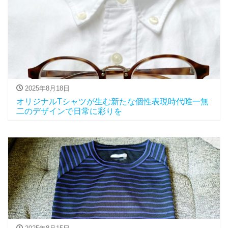
2025年8月18日
オリジナルTシャツが生む新たな個性表現時代唯一無
二のデザインで日常に彩りを