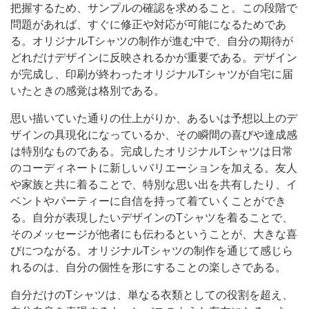
把握するため、サンプルの確認を求めること。この段階で
問題があれば、すぐに修正や対応が可能になるためであ
る。オリジナルTシャツの制作が進む中で、自分の期待が
どれだけデザインに反映されるかが重要である。デザイン
が完成し、印刷が終わったオリジナルTシャツが自宅に届
いたときの感覚は格別である。
思い描いていた通りの仕上がりか、あるいは予想以上のデ
ザインの具現化になっているか、その瞬間の喜びや達成感
は特別なものである。完成したオリジナルTシャツは日常
のコーディネートに新しいバリエーションを加える。友人
や家族と共に着ることで、特別な思い出を共有したり、イ
ベントやパーティーに自信を持って着ていくことができ
る。自分が表現したいデザインのTシャツを着ることで、
そのメッセージが他者にも伝わるということが、大きな喜
びにつながる。オリジナルTシャツの制作を通じて感じら
れるのは、自分の個性を形にすることの楽しさである。
自分だけのTシャツは、単なる衣類としての役割を超え、