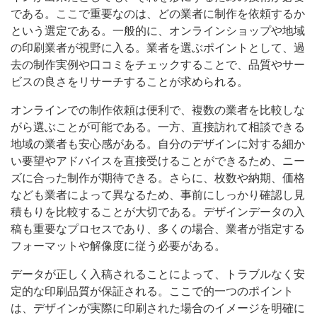
である。ここで重要なのは、どの業者に制作を依頼するか
という選定である。一般的に、オンラインショップや地域
の印刷業者が視野に入る。業者を選ぶポイントとして、過
去の制作実例や口コミをチェックすることで、品質やサー
ビスの良さをリサーチすることが求められる。
オンラインでの制作依頼は便利で、複数の業者を比較しな
がら選ぶことが可能である。一方、直接訪れて相談できる
地域の業者も安心感がある。自分のデザインに対する細か
い要望やアドバイスを直接受けることができるため、ニー
ズに合った制作が期待できる。さらに、枚数や納期、価格
なども業者によって異なるため、事前にしっかり確認し見
積もりを比較することが大切である。デザインデータの入
稿も重要なプロセスであり、多くの場合、業者が指定する
フォーマットや解像度に従う必要がある。
データが正しく入稿されることによって、トラブルなく安
定的な印刷品質が保証される。ここで的一つのポイント
は、デザインが実際に印刷された場合のイメージを明確に