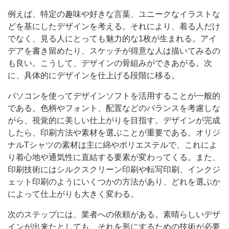
例えば、特定の趣味や好きな言葉、ユニークなイラストな
どを基にしたデザインを考える。それにより、着る人だけ
でなく、見る人にとっても魅力的な1枚が生まれる。アイ
デアを書き留めたり、スケッチが得意な人は描いてみるの
も良い。こうして、デザインの骨組みができあがる。次
に、具体的にデザインを仕上げる段階に移る。
パソコンを使ってデザインソフトを活用することが一般的
である。色柄やフォント、配置などのバランスを考慮しな
がら、視覚的に美しい仕上がりを目指す。デザインが完成
したら、印刷方法や素材を選ぶことが重要である。オリジ
ナルTシャツの素材は主に綿やポリエステルで、これによ
り着心地や通気性に直結する要素が変わってくる。また、
印刷技術にはシルクスクリーン印刷や転写印刷、インクジ
ェット印刷のようにいくつかの方法があり、どれを選ぶか
によって仕上がりも大きく変わる。
次のステップには、業者への依頼がある。素晴らしいデザ
インが出来たとしても、それを形にするための技術が必要