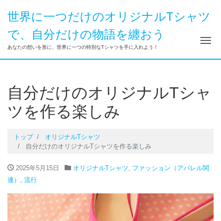
世界に一つだけのオリジナルTシャツ
で、自分だけの物語を纏おう
ナ
あなたの想いを形に、世界に一つの特別なTシャツを手に入れよう！
自分だけのオリジナルTシャ
ツを作る楽しみ
トップ
オリジナルTシャツ
自分だけのオリジナルTシャツを作る楽しみ
2025年5月15日
オリジナルTシャツ
,
ファッション（アパレル関
連）
,
流行