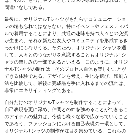
ば、心のこもったギフトとして友人や家族に喜ばれること
間違いなしである。
最後に、オリジナルTシャツがもたらすコミュニケーショ
ンの場も忘れてはならない。特にイベントやフェスティバ
ルで着用することにより、共通の趣味を持つ人々との交流
が生まれ、それが新たな友人やコミュニティを形成するき
っかけにもなりうる。そのため、オリジナルTシャツを通
じて、人々とのつながりを意識することもオリジナルTシ
ャツの楽しみの一部であるといえる。このように、オリジ
ナルTシャツの制作は、そのプロセス自体も楽しむことが
できる体験である。デザインを考え、生地を選び、印刷方
法を比較して、最後に完成品を手に入れるまでの流れは、
非常にエキサイティングである。
自分だけのオリジナルTシャツを制作することによって、
自己表現を更に深め、仲間との絆を強めることができるこ
のアイテムの魅力は、今後も様々な形で広がっていくこと
であろう。ファッションにおける自己表現の一環として、
オリジナルTシャツの制作が注目を集めている。これらの