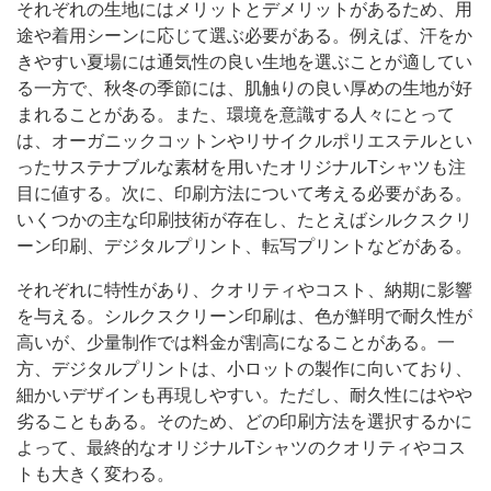
それぞれの生地にはメリットとデメリットがあるため、用
途や着用シーンに応じて選ぶ必要がある。例えば、汗をか
きやすい夏場には通気性の良い生地を選ぶことが適してい
る一方で、秋冬の季節には、肌触りの良い厚めの生地が好
まれることがある。また、環境を意識する人々にとって
は、オーガニックコットンやリサイクルポリエステルとい
ったサステナブルな素材を用いたオリジナルTシャツも注
目に値する。次に、印刷方法について考える必要がある。
いくつかの主な印刷技術が存在し、たとえばシルクスクリ
ーン印刷、デジタルプリント、転写プリントなどがある。
それぞれに特性があり、クオリティやコスト、納期に影響
を与える。シルクスクリーン印刷は、色が鮮明で耐久性が
高いが、少量制作では料金が割高になることがある。一
方、デジタルプリントは、小ロットの製作に向いており、
細かいデザインも再現しやすい。ただし、耐久性にはやや
劣ることもある。そのため、どの印刷方法を選択するかに
よって、最終的なオリジナルTシャツのクオリティやコス
トも大きく変わる。