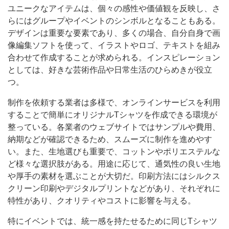
ユニークなアイテムは、個々の感性や価値観を反映し、さ
らにはグループやイベントのシンボルとなることもある。
デザインは重要な要素であり、多くの場合、自分自身で画
像編集ソフトを使って、イラストやロゴ、テキストを組み
合わせて作成することが求められる。インスピレーション
としては、好きな芸術作品や日常生活のひらめきが役立
つ。
制作を依頼する業者は多様で、オンラインサービスを利用
することで簡単にオリジナルTシャツを作成できる環境が
整っている。各業者のウェブサイトではサンプルや費用、
納期などが確認できるため、スムーズに制作を進めやす
い。また、生地選びも重要で、コットンやポリエステルな
ど様々な選択肢がある。用途に応じて、通気性の良い生地
や厚手の素材を選ぶことが大切だ。印刷方法にはシルクス
クリーン印刷やデジタルプリントなどがあり、それぞれに
特性があり、クオリティやコストに影響を与える。
特にイベントでは、統一感を持たせるために同じTシャツ