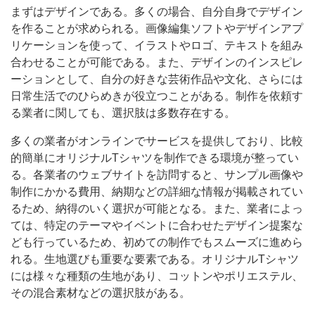
まずはデザインである。多くの場合、自分自身でデザイン
を作ることが求められる。画像編集ソフトやデザインアプ
リケーションを使って、イラストやロゴ、テキストを組み
合わせることが可能である。また、デザインのインスピレ
ーションとして、自分の好きな芸術作品や文化、さらには
日常生活でのひらめきが役立つことがある。制作を依頼す
る業者に関しても、選択肢は多数存在する。
多くの業者がオンラインでサービスを提供しており、比較
的簡単にオリジナルTシャツを制作できる環境が整ってい
る。各業者のウェブサイトを訪問すると、サンプル画像や
制作にかかる費用、納期などの詳細な情報が掲載されてい
るため、納得のいく選択が可能となる。また、業者によっ
ては、特定のテーマやイベントに合わせたデザイン提案な
ども行っているため、初めての制作でもスムーズに進めら
れる。生地選びも重要な要素である。オリジナルTシャツ
には様々な種類の生地があり、コットンやポリエステル、
その混合素材などの選択肢がある。