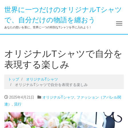
世界に一つだけのオリジナルTシャツ
で、自分だけの物語を纏おう
ナ
あなたの想いを形に、世界に一つの特別なTシャツを手に入れよう！
オリジナルTシャツで自分を
表現する楽しみ
トップ
オリジナルTシャツ
オリジナルTシャツで自分を表現する楽しみ
2025年4月21日
オリジナルTシャツ
,
ファッション（アパレル関
連）
,
流行