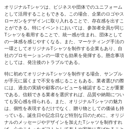
オリジナルTシャツは、ビジネスや団体でのユニフォーム
として活用することもできる。この場合、企業のロゴやス
ローガンをデザインに取り入れることで、存在感を出すこ
とができる。特にイベントにおいては、参加者全員が同じ
Tシャツを着用することで、統一感が生まれ、団体として
の一体感を感じやすくなる。また、マーケティング手法の
一環としてオリジナルTシャツを制作する企業もあり、自
社のプロモーションの一環でも効果を発揮する。懸念事項
としては、発注後のトラブルである。
特に初めてオリジナルTシャツを制作する場合、サンプル
が手元に届くまで不安を感じることもある。業者選びの際
には、過去の実績や顧客のレビューを確認することが重要
である。信頼できる業者を選択すれば、品質や納期につい
ても安心感を得られる。また、オリジナルTシャツの魅力
は、個性を表現するだけでなく、贈り物としての価値も持
っている。誕生日や記念日など特別な日のために、オリジ
ナルのメッセージやデザインを加えたTシャツを制作すれ