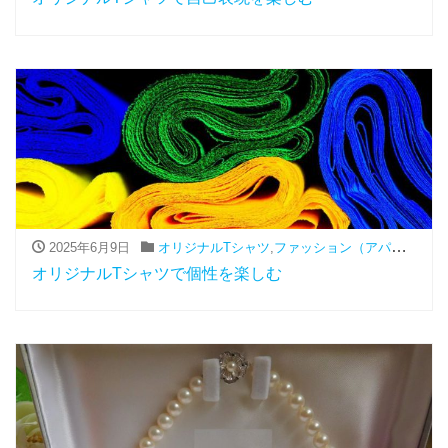
2025年6月9日
オリジナルTシャツ
,
ファッション（アパレル関連）
オリジナルTシャツで個性を楽しむ