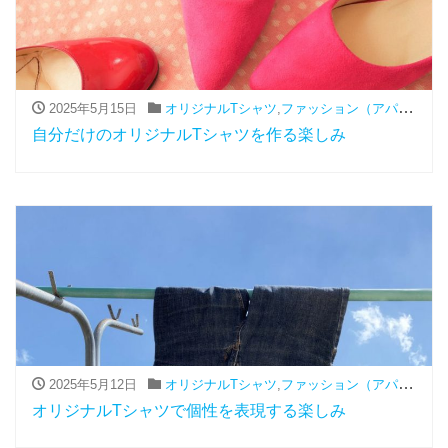
2025年5月15日
オリジナルTシャツ
,
ファッション（アパレル関連）
自分だけのオリジナルTシャツを作る楽しみ
2025年5月12日
オリジナルTシャツ
,
ファッション（アパレル関連）
オリジナルTシャツで個性を表現する楽しみ