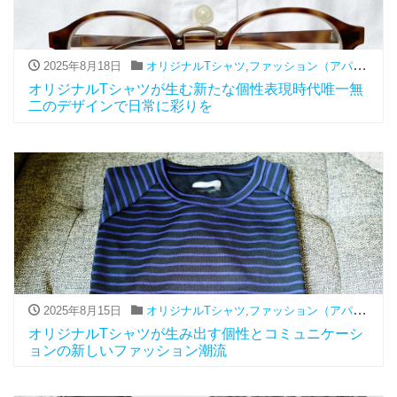
2025年8月18日
オリジナルTシャツ
,
ファッション（アパレル関連）
オリジナルTシャツが生む新たな個性表現時代唯一無
二のデザインで日常に彩りを
2025年8月15日
オリジナルTシャツ
,
ファッション（アパレル関連）
オリジナルTシャツが生み出す個性とコミュニケーシ
ョンの新しいファッション潮流