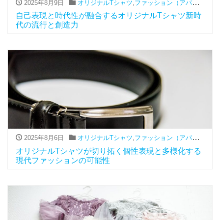
2025年8月9日
オリジナルTシャツ
,
ファッション（アパレル関連）
自己表現と時代性が融合するオリジナルTシャツ新時
代の流行と創造力
2025年8月6日
オリジナルTシャツ
,
ファッション（アパレル関連）
オリジナルTシャツが切り拓く個性表現と多様化する
現代ファッションの可能性