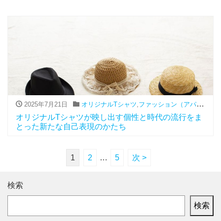
2025年7月21日
オリジナルTシャツ
,
ファッション（アパレル関連）
オリジナルTシャツが映し出す個性と時代の流行をま
とった新たな自己表現のかたち
1
2
…
5
次 >
検索
検索