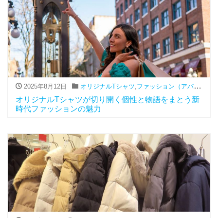
2025年8月12日
オリジナルTシャツ
,
ファッション（アパレル関連）
オリジナルTシャツが切り開く個性と物語をまとう新
時代ファッションの魅力