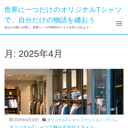
世界に一つだけのオリジナルTシャツ
で、自分だけの物語を纏おう
ナ
あなたの想いを形に、世界に一つの特別なTシャツを手に入れよう！
月:
2025年4月
2025年4月24日
オリジナルTシャツ
,
ファッション（アパレル関連）
オリジナルTシャツで魅せる自分スタイル